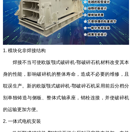
1. 模块化非焊接结构
焊接不当可使欧版颚式破碎机-鄂破碎石机材料改变其本
身的性能，影响破碎机的整体寿命，造成不必要的维修，且
耽误生产。新的欧版颚式破碎机-鄂破碎石机采用前后分档分
别单独铸造与侧板、整体式轴承座，销栓连接，并使破碎机
的运输更加方便。
2. 一体式电机安装