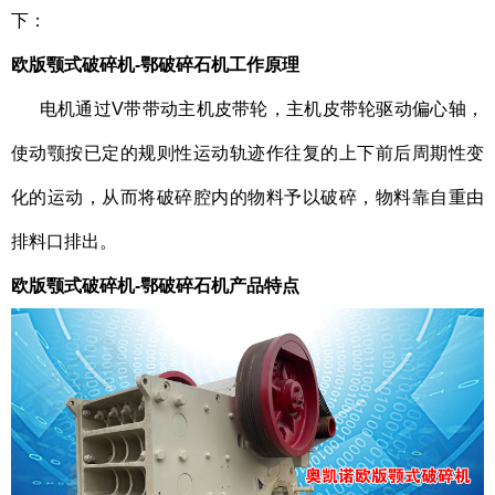
下：
欧版颚式破碎机-鄂破碎石机
工作原理
电机通过V带带动主机皮带轮，主机皮带轮驱动偏心轴，
使动颚按已定的规则性运动轨迹作往复的上下前后周期性变
化的运动，从而将破碎腔内的物料予以破碎，物料靠自重由
排料口排出。
欧版颚式破碎机-鄂破碎石机
产品特点