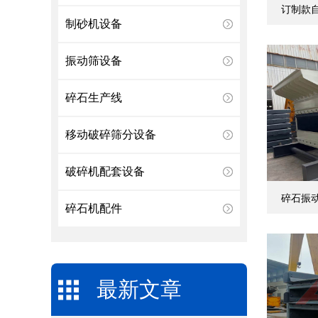
订制款
制砂机设备
振动筛设备
碎石生产线
移动破碎筛分设备
破碎机配套设备
碎石振
碎石机配件
最新文章