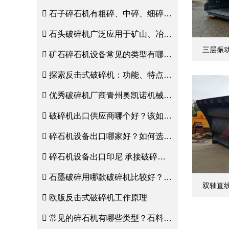
石子碎石机有粗碎、中碎、细碎 处理物料广泛适用多种矿石
石头破碎机广泛应用于矿山、冶炼、建材、公路、铁路、水利和化工等行业
三层振
矿石碎石机设备常见的类型有哪些？
探索反击式破碎机：功能、特点和使用方法
优秀破碎机厂商青州奥凯诺机械有限公司参加第九届广州国际砂石技术与设备展
破碎机出口供应商哪个好？该如何选择？
碎石机设备出口哪家好？如何选择合适供应商？
碎石机设备出口印尼 承接破碎机出口服务 源头供应商 可定制 寻外贸合作
石墨破碎用哪款破碎机比较好？欧版鄂式碎石机报价
双轴直
欧版反击式破碎机工作原理
常见的碎石机有哪些类型？石料破碎机出口哪家好？