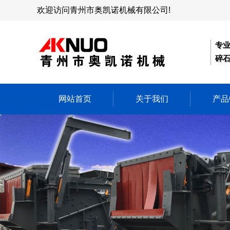
欢迎访问青州市奥凯诺机械有限公司!
专
碎
网站首页
关于我们
产品