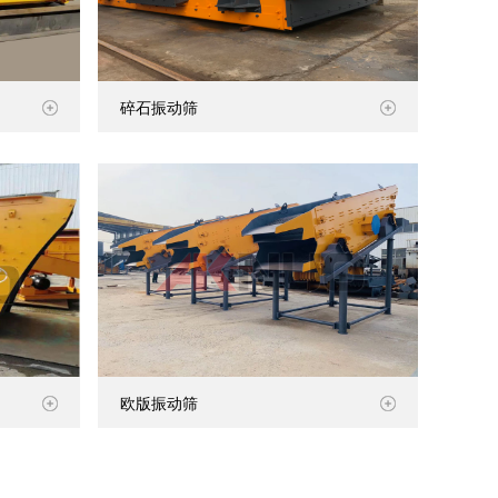
碎石振动筛
欧版振动筛