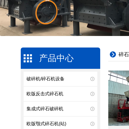
碎石
产品中心
破碎机/碎石机设备
欧版反击式碎石机
集成式碎石破碎机
欧版颚式碎石机(站)