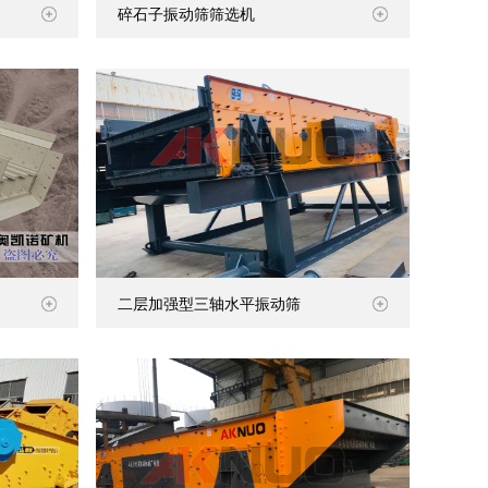
碎石子振动筛筛选机
二层加强型三轴水平振动筛